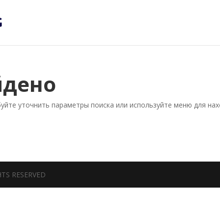
йдено
буйте уточнить параметры поиска или используйте меню для на
HTS RESERVED